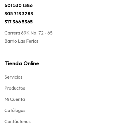
601 530 1386
305 713 3283
317 366 5365
Carrera 69K No. 72 - 65
Barrio Las Ferias
Tienda Online
Servicios
Productos
Mi Cuenta
Catálogos
Contáctenos