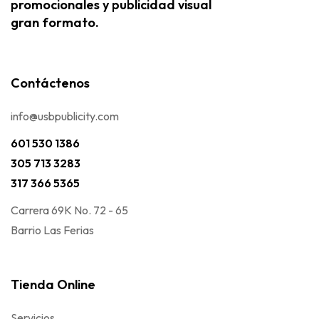
promocionales y publicidad visual
gran formato.
Contáctenos
info@usbpublicity.com
601 530 1386
305 713 3283
317 366 5365
Carrera 69K No. 72 - 65
Barrio Las Ferias
Tienda Online
Servicios