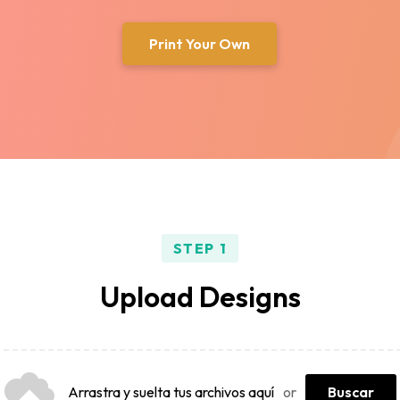
Print Your Own
STEP 1
Upload Designs
Arrastra y suelta tus archivos aquí
or
Buscar