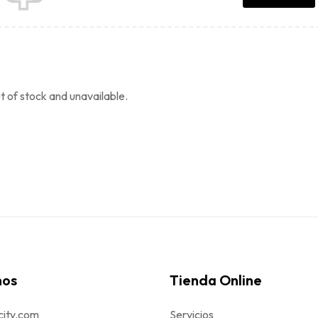
ut of stock and unavailable.
nos
Tienda Online
city.com
Servicios