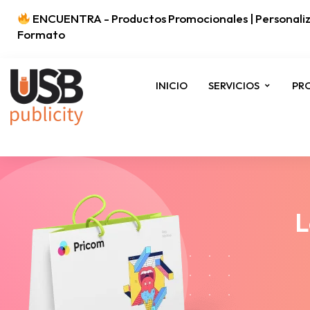
ENCUENTRA - Productos Promocionales | Personaliz
Formato
INICIO
SERVICIOS
PR
L