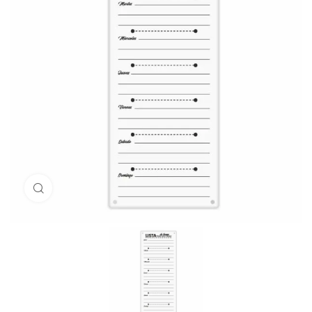
Click to enlarge