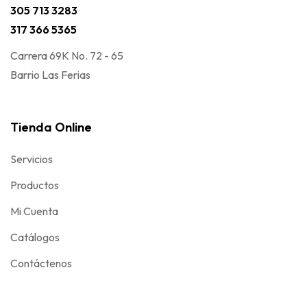
305 713 3283
317 366 5365
Carrera 69K No. 72 - 65
Barrio Las Ferias
Tienda Online
Servicios
Productos
Mi Cuenta
Catálogos
Contáctenos