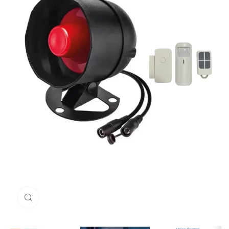
Click to enlarge