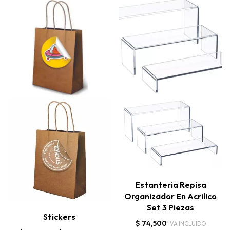
Estanteria Repisa
Organizador En Acrilico
Set 3 Piezas
Stickers
$
74,500
IVA INCLUIDO