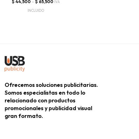
$
44,500
–
$
65,500
IVA
INCLUIDO
Ofrecemos soluciones publicitarias.
Somos especialistas en todo lo
relacionado con productos
promocionales y publicidad visual
gran formato.