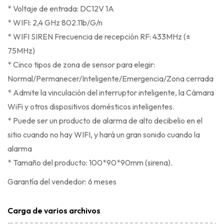
* Voltaje de entrada: DC12V 1A
* WIFI: 2,4 GHz 802.11b/G/n
* WIFI SIREN Frecuencia de recepción RF: 433MHz (±
75MHz)
* Cinco tipos de zona de sensor para elegir:
Normal/Permanecer/Inteligente/Emergencia/Zona cerrada
* Admite la vinculación del interruptor inteligente, la Cámara
WiFi y otros dispositivos domésticos inteligentes.
* Puede ser un producto de alarma de alto decibelio en el
sitio cuando no hay WIFI, y hará un gran sonido cuando la
alarma
* Tamaño del producto: 100*90*90mm (sirena).
Garantía del vendedor: 6 meses
Carga de varios archivos