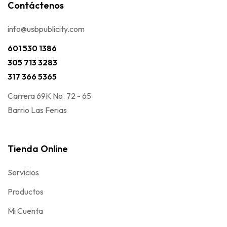
Contáctenos
info@usbpublicity.com
601 530 1386
305 713 3283
317 366 5365
Carrera 69K No. 72 - 65
Barrio Las Ferias
Tienda Online
Servicios
Productos
Mi Cuenta