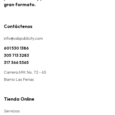
gran formato.
Contáctenos
info@usbpublicity.com
601 530 1386
305 713 3283
317 366 5365
Carrera 69K No. 72 - 65
Barrio Las Ferias
Tienda Online
Servicios