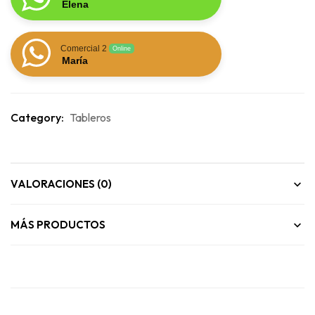
Elena
Comercial 2
Online
María
Category:
Tableros
VALORACIONES (0)
MÁS PRODUCTOS