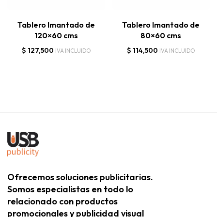
Tablero Imantado de
Tablero Imantado de
120×60 cms
80×60 cms
$
127,500
$
114,500
IVA INCLUIDO
IVA INCLUIDO
Ofrecemos soluciones publicitarias.
Somos especialistas en todo lo
relacionado con productos
promocionales y publicidad visual