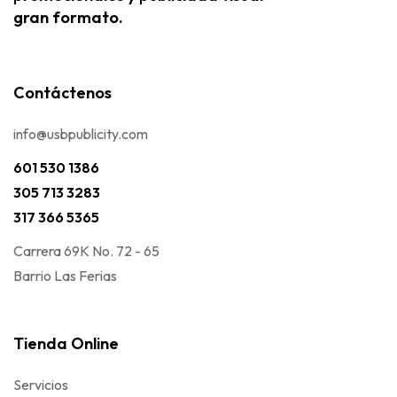
gran formato.
Contáctenos
info@usbpublicity.com
601 530 1386
305 713 3283
317 366 5365
Carrera 69K No. 72 - 65
Barrio Las Ferias
Tienda Online
Servicios