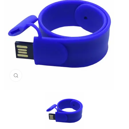
Click to enlarge