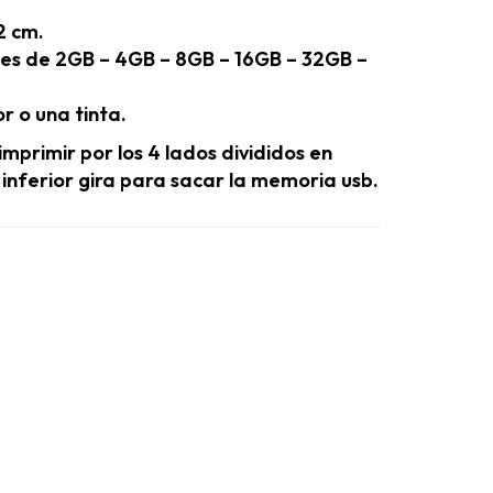
2 cm.
es de 2GB – 4GB – 8GB – 16GB – 32GB –
or o una tinta.
primir por los 4 lados divididos en
 inferior gira para sacar la memoria usb.