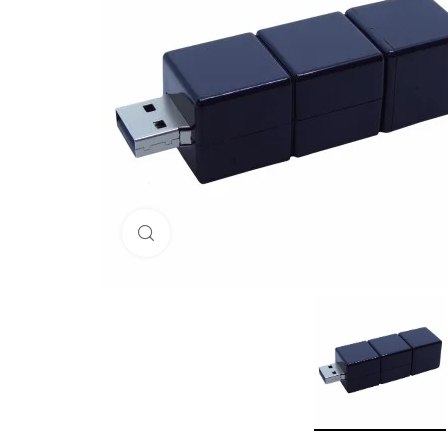
Click to enlarge