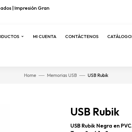
ados | Impresión Gran
ODUCTOS
MI CUENTA
CONTÁCTENOS
CATÁLOGO
Home
Memorias USB
USB Rubik
USB Rubik
USB Rubik Negra en PVC