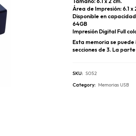
Tamaño: 6.1 x 2 cm.
Área de Impresión: 6.1 x 
Disponible en capacidad
64GB
Impresión Digital Full col
Esta memoria se puede im
secciones de 3. La parte
SKU:
S052
Category:
Memorias USB